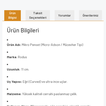
Ürün
Taksit
Yorumlar
Önerileriniz
Bilgisi
Seçenekleri
Ürün Bilgileri
Ürün Adı:
Mikro Penset (Micro-Adson / Mücevher Tipi)
Marka:
Rodus
Uzunluk:
11 cm.
Uç Yapısı:
Eğri (Curved) ve ultra ince uçlar.
Malzeme:
Yüksek kaliteli cerrahi paslanmaz çelik.