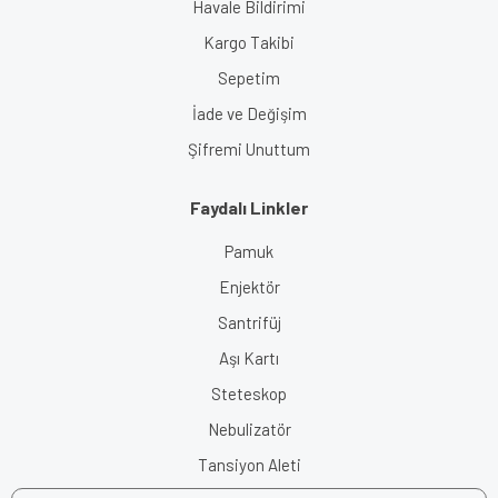
Havale Bildirimi
Kargo Takibi
Sepetim
İade ve Değişim
Şifremi Unuttum
Faydalı Linkler
Pamuk
Enjektör
Santrifüj
Aşı Kartı
Steteskop
Nebulizatör
Tansiyon Aleti