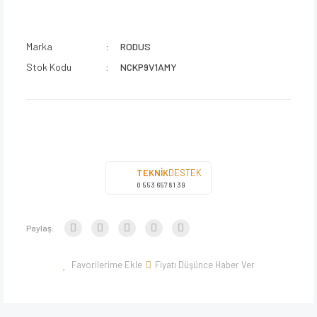
Marka
RODUS
Stok Kodu
NCKP9V1AMY
TEKNİK
DESTEK
0 553 657 81 39
Paylaş:
Fiyatı Düşünce Haber Ver