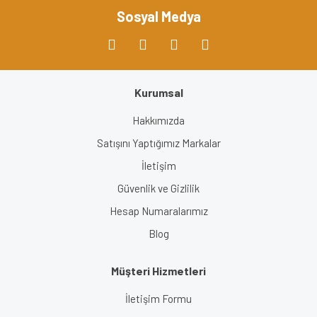
Bu ürüne benzer farklı alternatifler olmalı.
Sosyal Medya
Kurumsal
Gönder
Hakkımızda
Satışını Yaptığımız Markalar
İletişim
Güvenlik ve Gizlilik
Hesap Numaralarımız
Blog
Müşteri Hizmetleri
İletişim Formu