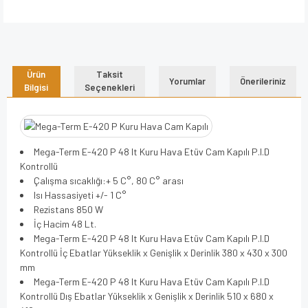
Ürün
Taksit
Yorumlar
Önerileriniz
Bilgisi
Seçenekleri
Mega-Term E-420 P 48 lt Kuru Hava Etüv Cam Kapılı P.I.D
Kontrollü
Çalışma sıcaklığı:+ 5 C°, 80 C° arası
Isı Hassasiyeti +/- 1 C°
Rezistans 850 W
İç Hacim 48 Lt.
Mega-Term E-420 P 48 lt Kuru Hava Etüv Cam Kapılı P.I.D
Kontrollü İç Ebatlar Yükseklik x Genişlik x Derinlik 380 x 430 x 300
mm
Mega-Term E-420 P 48 lt Kuru Hava Etüv Cam Kapılı P.I.D
Kontrollü Dış Ebatlar Yükseklik x Genişlik x Derinlik 510 x 680 x