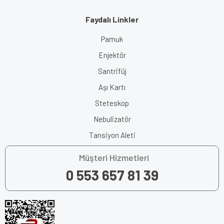
Faydalı Linkler
Pamuk
Enjektör
Santrifüj
Aşı Kartı
Steteskop
Nebulizatör
Tansiyon Aleti
Müşteri Hizmetleri
0 553 657 81 39