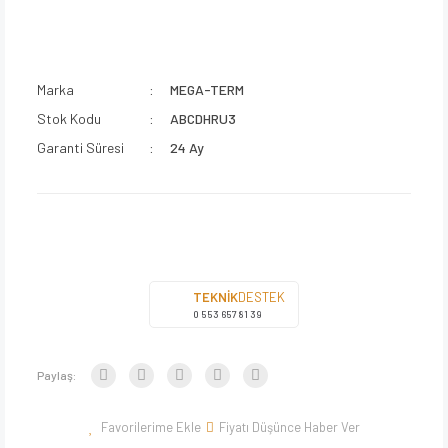
Marka
MEGA-TERM
Stok Kodu
ABCDHRU3
Garanti Süresi
24 Ay
TEKNİK
DESTEK
0 553 657 81 39
Paylaş:
Fiyatı Düşünce Haber Ver