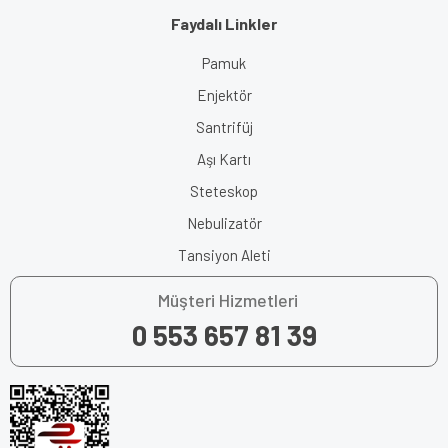
Faydalı Linkler
Pamuk
Enjektör
Santrifüj
Aşı Kartı
Steteskop
Nebulizatör
Tansiyon Aleti
Müşteri Hizmetleri
0 553 657 81 39