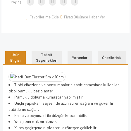
Paylaş:
Fiyatı Düşünce Haber Ver
Ürün
Taksit
Yorumlar
Önerileriniz
Bilgisi
Seçenekleri
Tıbbi cihazların ve pansumanların sabitlenmesinde kullanılan
tıbbi pamuklu bez plaster
Pamuklu dokuma kumaştan yapılmıştır
Güçlü yapışkanı sayesinde uzun süren sağlam ve güvenilir
sabitleme sağlar.
Enine ve boyuna el ile düzgün koparılabilir.
Yapışkanı atık bırakmaz.
X-ray geçirgendir, plaster ile röntgen çekilebilir.