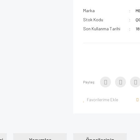
Marka
M
Stok Kodu
Q
Son Kullanma Tarihi
18
Paylaş: