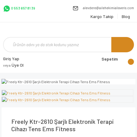
alevdere@ailehekimialisveris.com
0 553 657 81 39
Kargo Takip
Blog
Giriş Yap
Sepetim
Üye Ol
veya
Freely Ktr-2610 Şarjlı Elektronik Terapi
Cihazı Tens Ems Fitness