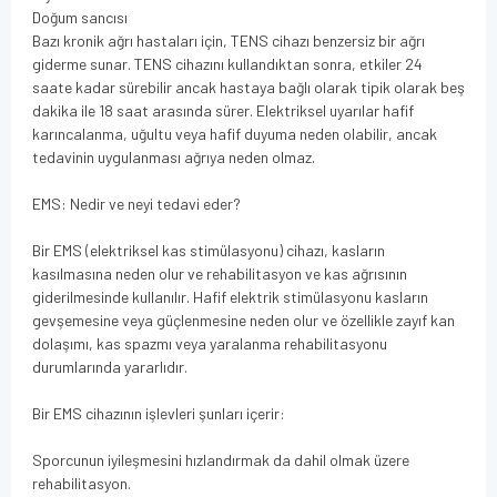
Doğum sancısı
Bazı kronik ağrı hastaları için, TENS cihazı benzersiz bir ağrı
giderme sunar. TENS cihazını kullandıktan sonra, etkiler 24
saate kadar sürebilir ancak hastaya bağlı olarak tipik olarak beş
dakika ile 18 saat arasında sürer. Elektriksel uyarılar hafif
karıncalanma, uğultu veya hafif duyuma neden olabilir, ancak
tedavinin uygulanması ağrıya neden olmaz.
EMS: Nedir ve neyi tedavi eder?
Bir EMS (elektriksel kas stimülasyonu) cihazı, kasların
kasılmasına neden olur ve rehabilitasyon ve kas ağrısının
giderilmesinde kullanılır. Hafif elektrik stimülasyonu kasların
gevşemesine veya güçlenmesine neden olur ve özellikle zayıf kan
dolaşımı, kas spazmı veya yaralanma rehabilitasyonu
durumlarında yararlıdır.
Bir EMS cihazının işlevleri şunları içerir:
Sporcunun iyileşmesini hızlandırmak da dahil olmak üzere
rehabilitasyon.