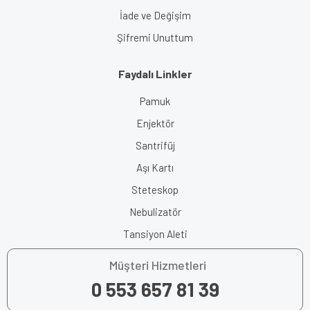
İade ve Değişim
Şifremi Unuttum
Faydalı Linkler
Pamuk
Enjektör
Santrifüj
Aşı Kartı
Steteskop
Nebulizatör
Tansiyon Aleti
Müşteri Hizmetleri
0 553 657 81 39