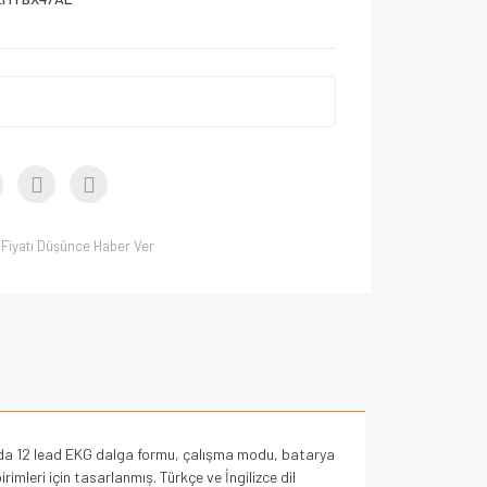
Fiyatı Düşünce Haber Ver
anda 12 lead EKG dalga formu, çalışma modu, batarya
rimleri için tasarlanmış. Türkçe ve İngilizce dil