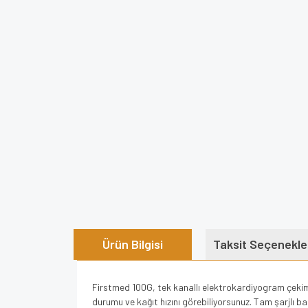
Ürün Bilgisi
Taksit Seçenekle
Firstmed 100G, tek kanallı elektrokardiyogram çekim
durumu ve kağıt hızını görebiliyorsunuz. Tam şarjlı bat