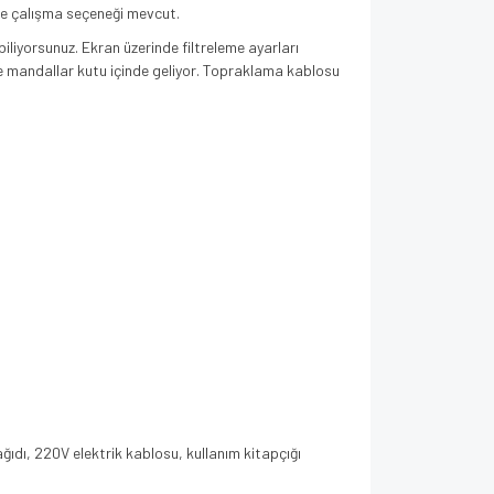
ile çalışma seçeneği mevcut.
iliyorsunuz. Ekran üzerinde filtreleme ayarları
e mandallar kutu içinde geliyor. Topraklama kablosu
dı, 220V elektrik kablosu, kullanım kitapçığı