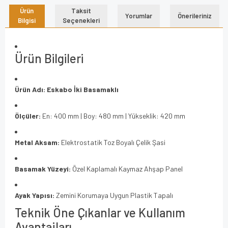
Ürün
Taksit
Yorumlar
Önerileriniz
Bilgisi
Seçenekleri
Ürün Bilgileri
Ürün Adı:
Eskabo İki Basamaklı
Ölçüler:
En: 400 mm | Boy: 480 mm | Yükseklik: 420 mm
Metal Aksam:
Elektrostatik Toz Boyalı Çelik Şasi
Basamak Yüzeyi:
Özel Kaplamalı Kaymaz Ahşap Panel
Ayak Yapısı:
Zemini Korumaya Uygun Plastik Tapalı
Teknik Öne Çıkanlar ve Kullanım
Avantajları