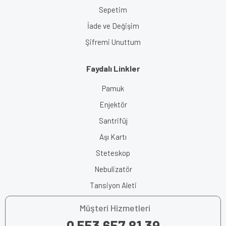
Sepetim
İade ve Değişim
Şifremi Unuttum
Faydalı Linkler
Pamuk
Enjektör
Santrifüj
Aşı Kartı
Steteskop
Nebulizatör
Tansiyon Aleti
Müşteri Hizmetleri
0 553 657 81 39