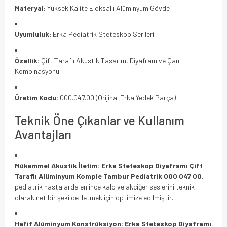
Materyal:
Yüksek Kalite Eloksallı Alüminyum Gövde
Uyumluluk:
Erka Pediatrik Steteskop Serileri
Özellik:
Çift Taraflı Akustik Tasarım, Diyafram ve Çan
Kombinasyonu
Üretim Kodu:
000.047.00 (Orijinal Erka Yedek Parça)
Teknik Öne Çıkanlar ve Kullanım
Avantajları
Mükemmel Akustik İletim:
Erka Steteskop Diyaframı Çift
Taraflı Alüminyum Komple Tambur Pediatrik 000 047 00
,
pediatrik hastalarda en ince kalp ve akciğer seslerini teknik
olarak net bir şekilde iletmek için optimize edilmiştir.
Hafif Alüminyum Konstrüksiyon:
Erka Steteskop Diyaframı