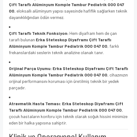
Çift Taraflı Alüminyum Komple Tambur Pediatrik 000 047
00
, eloksallı alüminyum yapısı sayesinde hafiflik sağlarken teknik
dayanıklılığından ödün vermez.
Çift Taraflı Teknik Fonksiyon:
Hem diyafram hem de çan
tarafı bulunan
Erka Steteskop Diyaframı Çift Taraflı
Alüminyum Komple Tambur Pediatrik 000 047 00
, farklı
frekanslardaki seslerin teknik analizine olanak tanır.
Orijinal Parça Uyumu:
Erka Steteskop Diyaframı Çift Taraflı
Alüminyum Komple Tambur Pediatrik 000 047 00
, cihazınızın
orijinal performansını koruması için üretilmiş teknik bir yedek
parçadır.
Atravmatik Hasta Teması:
Erka Steteskop Diyaframı Çift
Taraflı Alüminyum Komple Tambur Pediatrik 000 047 00
,
çocuk hastaların konforu için teknik olarak soğuk hissini minimize
eden bir halka yapısına sahiptir.
Klinik ve Operasyonel Kullanım