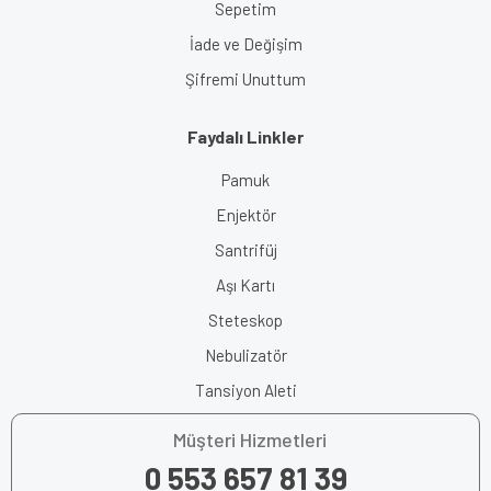
Sepetim
İade ve Değişim
Şifremi Unuttum
Faydalı Linkler
Pamuk
Enjektör
Santrifüj
Aşı Kartı
Steteskop
Nebulizatör
Tansiyon Aleti
Müşteri Hizmetleri
0 553 657 81 39