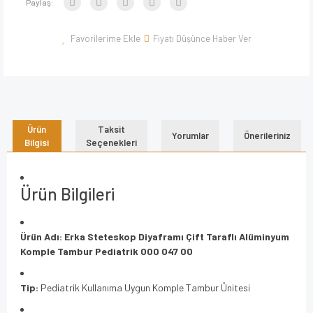
Paylaş:
Fiyatı Düşünce Haber Ver
Ürün
Taksit
Yorumlar
Önerileriniz
Bilgisi
Seçenekleri
Ürün Bilgileri
Ürün Adı:
Erka Steteskop Diyaframı Çift Taraflı Alüminyum
Komple Tambur Pediatrik 000 047 00
Tip:
Pediatrik Kullanıma Uygun Komple Tambur Ünitesi