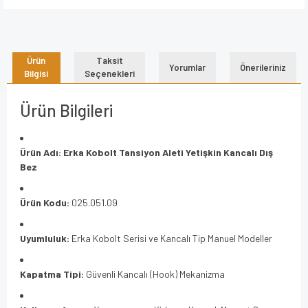
Ürün
Taksit
Yorumlar
Önerileriniz
Bilgisi
Seçenekleri
Ürün Bilgileri
Ürün Adı:
Erka Kobolt Tansiyon Aleti Yetişkin Kancalı Dış
Bez
Ürün Kodu:
025.051.09
Uyumluluk:
Erka Kobolt Serisi ve Kancalı Tip Manuel Modeller
Kapatma Tipi:
Güvenli Kancalı (Hook) Mekanizma