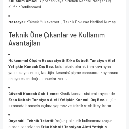
Kullanım Amacı:
Yıpranan veya Kirlenen Kancalı Manşet Dış
Kılıfının Yenilenmesi
Materyal:
Yüksek Mukavemetli, Teknik Dokuma Medikal Kumaş
Teknik Öne Çıkanlar ve Kullanım
Avantajları
Mükemmel Ölçüm Hassasiyeti:
Erka Kobolt Tansiyon Aleti
Yetişkin Kancalı Dış Bez
, kolu teknik olarak tam kavrayan
yapısı sayesinde iç lastiğin (kesenin) şişme esnasında kaymasını
önleyerek en doğru sonuçları verir.
Güvenli Kancalı Sabitleme:
Klasik kancalı sistemi sayesinde
Erka Kobolt Tansiyon Aleti Yetişkin Kancalı Dış Bez
, ölçüm
sırasında basınçla açılma yapmaz ve teknik stabiliteyi korur.
Dayanıklı Teknik Tekstil:
Yoğun poliklinik kullanımına uygun
olarak tasarlanan
Erka Kobolt Tansiyon Aleti Yetişkin