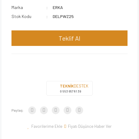
Marka
ERKA
Stok Kodu
DELPWZ25
Teklif Al
TEKNİK
DESTEK
0 553 657 81 39
Paylaş:
Fiyatı Düşünce Haber Ver