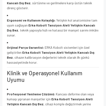
Kancalı Dış Bez
, sürtünme ve gerilmelere karşı üstün teknik
direnç gösterir.
Ergonomi ve Kullanım Kolaylığı:
Yetişkin kol anatomisine tam
uyum sağlayan
Erka Kobolt Tansiyon Aleti Yetişkin Kancalı
Dış Bez
, teknik yapısıyla hızlı ve hatasız bir manşet sarımı imkânı
sunar.
Orijinal Parça Garantisi:
ERKA Kobolt sistemleri için özel
geliştirilen
Erka Kobolt Tansiyon Aleti Yetişkin Kancalı Dış
Bez
, cihazın kalibrasyon değerlerini teknik olarak ilk günkü
hassasiyetinde korur.
Klinik ve Operasyonel Kullanım
Uyumu
Profesyonel Yenileme Çözümü:
Kancası deforme olan veya
kumaşı yıpranan manşetler için
Erka Kobolt Tansiyon Aleti
Yetişkin Kancalı Dış Bez
, cihazı komple değiştirmek yerine