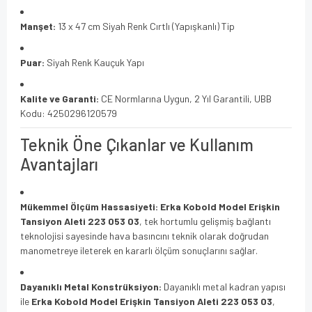
Manşet:
13 x 47 cm Siyah Renk Cırtlı (Yapışkanlı) Tip
Puar:
Siyah Renk Kauçuk Yapı
Kalite ve Garanti:
CE Normlarına Uygun, 2 Yıl Garantili, UBB
Kodu: 4250296120579
Teknik Öne Çıkanlar ve Kullanım
Avantajları
Mükemmel Ölçüm Hassasiyeti:
Erka Kobold Model Erişkin
Tansiyon Aleti 223 053 03
, tek hortumlu gelişmiş bağlantı
teknolojisi sayesinde hava basıncını teknik olarak doğrudan
manometreye ileterek en kararlı ölçüm sonuçlarını sağlar.
Dayanıklı Metal Konstrüksiyon:
Dayanıklı metal kadran yapısı
ile
Erka Kobold Model Erişkin Tansiyon Aleti 223 053 03
,