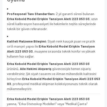
Profesyonel Tanı Standartları:
2 yıl garanti süresi bulunan
Erka Kobold Model Erişkin Tansiyon Aleti 223 053 03
, uzun
süreli kalibrasyon hassasiyeti ile hekimlerin teşhis süreçlerinde
teknik bir güven referansıdır.
Kaliteli Malzeme Bileşimi:
Siyah renk kauçuk puarı ve pratik
cırtlı manşet yapısı ile
Erka Kobold Model Erişkin Tansiyon
Aleti 223 053 03
, muayene sırasında teknik konfor ve yüksek
kullanım hızı sağlar.
Erka Kobold Model Erişkin Tansiyon Aleti 223 053 03
ürününü,
Aile Hekimi Alışveriş
güvencesiyle hemen sipariş
verebilirsiniz. Şık siyah tasarımı ve Alman mühendislik kalitesini
birleştiren
Erka Kobold Model Erişkin Tansiyon Aleti 223 053
03
, profesyonel medikal ekipman koleksiyonunuzu teknik olarak
mükemmelleştirir.
Erka Kobold Model Erişkin Tansiyon Aleti 223 053 03
yanına, "Erka Steteskop Modelleri" veya "Medikal Çanta"