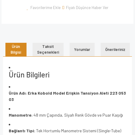
Fiyatı Düşünce Haber Ver
Ürün
Taksit
Yorumlar
Önerileriniz
Bilgisi
Seçenekleri
Ürün Bilgileri
Ürün Adı:
Erka Kobold Model Erişkin Tansiyon Aleti 223 053
03
Manometre:
48 mm Çapında, Siyah Renk Gövde ve Puar Kaşığı
Bağlantı Tipi:
Tek Hortumlu Manometre Sistemi (Single-Tube)