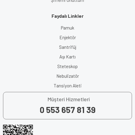
Faydalı Linkler
Pamuk
Enjektör
Santrifüj
Aşı Kartı
Steteskop
Nebulizatör
Tansiyon Aleti
Müşteri Hizmetleri
0 553 657 81 39