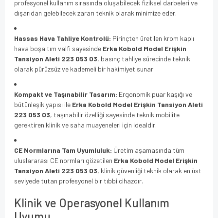
profesyonel kullanım sırasında oluşabilecek fiziksel darbeleri ve
dışarıdan gelebilecek zararı teknik olarak minimize eder.
Hassas Hava Tahliye Kontrolü:
Pirinçten üretilen krom kaplı
hava boşaltım valfi sayesinde
Erka Kobold Model Erişkin
Tansiyon Aleti 223 053 03
, basınç tahliye sürecinde teknik
olarak pürüzsüz ve kademeli bir hakimiyet sunar.
Kompakt ve Taşınabilir Tasarım:
Ergonomik puar kaşığı ve
bütünleşik yapısı ile
Erka Kobold Model Erişkin Tansiyon Aleti
223 053 03
, taşınabilir özelliği sayesinde teknik mobilite
gerektiren klinik ve saha muayeneleri için idealdir.
CE Normlarına Tam Uyumluluk:
Üretim aşamasında tüm
uluslararası CE normları gözetilen
Erka Kobold Model Erişkin
Tansiyon Aleti 223 053 03
, klinik güvenliği teknik olarak en üst
seviyede tutan profesyonel bir tıbbi cihazdır.
Klinik ve Operasyonel Kullanım
Uyumu