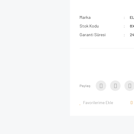
Marka
E
Stok Kodu
8
Garanti Süresi
24
Paylaş: