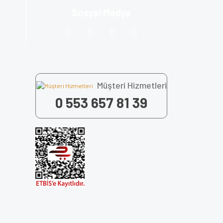
Sosyal Medya
Müşteri Hizmetleri
0 553 657 81 39