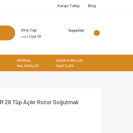
Kargo Takip
Blog
Giriş Yap
Sepetim
Üye Ol
veya
MEDİKAL
HAZIR KURULUM
MALZEMELER
PAKETLERİ
 28 Tüp Açılır Rotor Soğutmalı