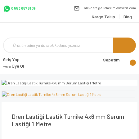
alevdere@ailehekimialisveris.com
0 553 657 81 39
Kargo Takip
Blog
Giriş Yap
Sepetim
Üye Ol
veya
Dren Lastiği Lastik Turnike 4x6 mm Serum
Lastiği 1 Metre