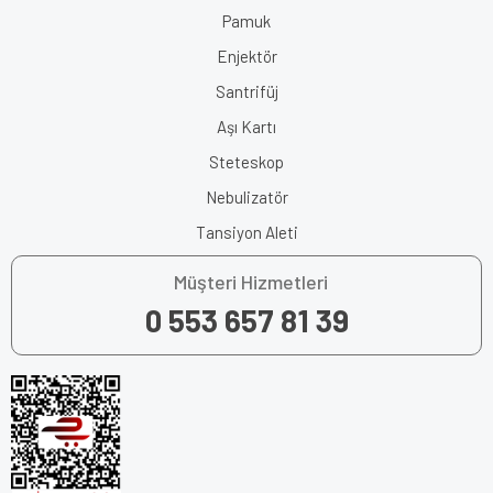
Pamuk
Enjektör
Santrifüj
Aşı Kartı
Steteskop
Nebulizatör
Tansiyon Aleti
Müşteri Hizmetleri
0 553 657 81 39