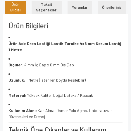
Ürün
Taksit
Yorumlar
Önerileriniz
Bilgisi
Seçenekleri
Ürün Bilgileri
Ürün Adı:
Dren Lastiği Lastik Turnike 4x6 mm Serum Lastiği
1 Metre
Ölçüler:
4 mm İç Çap x 6 mm Dış Çap
Uzunluk:
1 Metre (İstenilen boyda kesilebilir)
Materyal:
Yüksek Kaliteli Doğal Lateks / Kauçuk
Kullanım Alanı:
Kan Alma, Damar Yolu Açma, Laboratuvar
Düzenekleri ve Drenaj
Teknik Öne Çıkanlar ve Kullanım