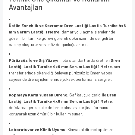
Avantajları
Üstün Esneklik ve Kavrama:
Dren Lastiği Lastik Turnike 4x6
mm Serum Lastiği 1 Metre
, damar yolu açma işlemlerinde
güvenli bir turnike görevi görerek doku üzerinde dengeli bir
basınç oluşturur ve venöz dolgunluğu artırır.
Pürüzsüz İç ve Dış Yüzey:
Tıbbi standartlarda üretilen
Dren
Lastiği Lastik Turnike 4x6 mm Serum Lastiği 1 Metre
, sıvı
transferlerinde tıkanıklığı önleyen pürüzsüz iç lümen yapısı
sayesinde drenaj işlemlerinde yüksek performans sergiler.
Kopmaya Karşı Yüksek Direnç:
Saf kauçuk içeriği ile
Dren
Lastiği Lastik Turnike 4x6 mm Serum Lastiği 1 Metre
,
defalarca gerilse bile deforme olmaz ve orijinal formunu
koruyarak uzun ömürlü bir kullanım sunar.
Laboratuvar ve Klinik Uyumu:
Kimyasal direnci optimize