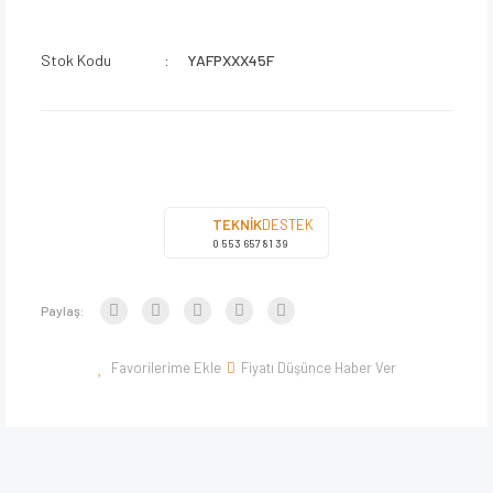
Stok Kodu
YAFPXXX45F
TEKNİK
DESTEK
0 553 657 81 39
Paylaş:
Fiyatı Düşünce Haber Ver