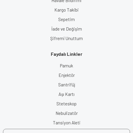
Havale Bildirimi
Kargo Takibi
Sepetim
İade ve Değişim
Şifremi Unuttum
Faydalı Linkler
Pamuk
Enjektör
Santrifüj
Aşı Kartı
Steteskop
Nebulizatör
Tansiyon Aleti