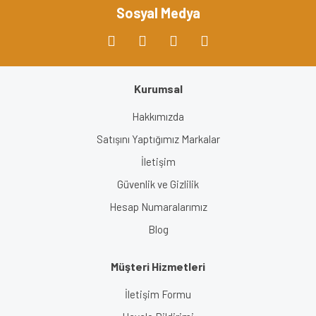
Bu ürüne benzer farklı alternatifler olmalı.
Sosyal Medya
Kurumsal
Gönder
Hakkımızda
Satışını Yaptığımız Markalar
İletişim
Güvenlik ve Gizlilik
Hesap Numaralarımız
Blog
Müşteri Hizmetleri
İletişim Formu