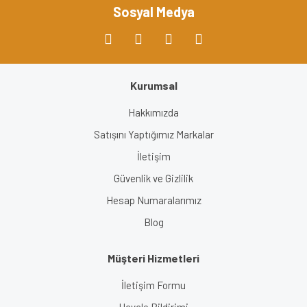
Bu ürüne benzer farklı alternatifler olmalı.
Sosyal Medya
Kurumsal
Gönder
Hakkımızda
Satışını Yaptığımız Markalar
İletişim
Güvenlik ve Gizlilik
Hesap Numaralarımız
Blog
Müşteri Hizmetleri
İletişim Formu
Havale Bildirimi