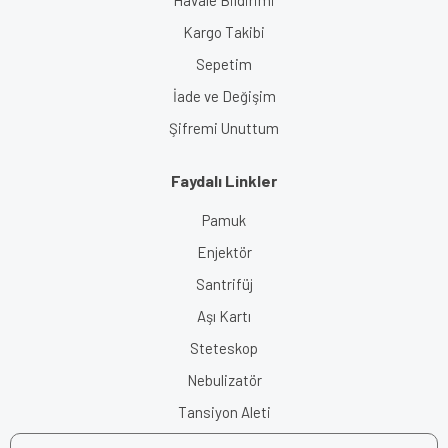
Kargo Takibi
Sepetim
İade ve Değişim
Şifremi Unuttum
Faydalı Linkler
Pamuk
Enjektör
Santrifüj
Aşı Kartı
Steteskop
Nebulizatör
Tansiyon Aleti