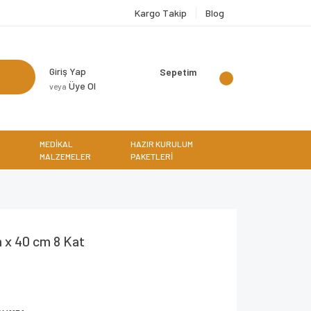
Kargo Takip
Blog
Giriş Yap
Sepetim
Üye Ol
veya
MEDİKAL
HAZIR KURULUM
MALZEMELER
PAKETLERİ
 x 40 cm 8 Kat