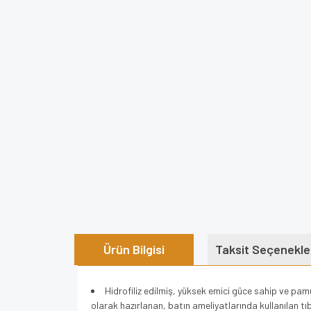
Ürün Bilgisi
Taksit Seçenekle
Hidrofiliz edilmiş, yüksek emici güce sahip ve pamuk
olarak hazırlanan, batın ameliyatlarında kullanılan tı