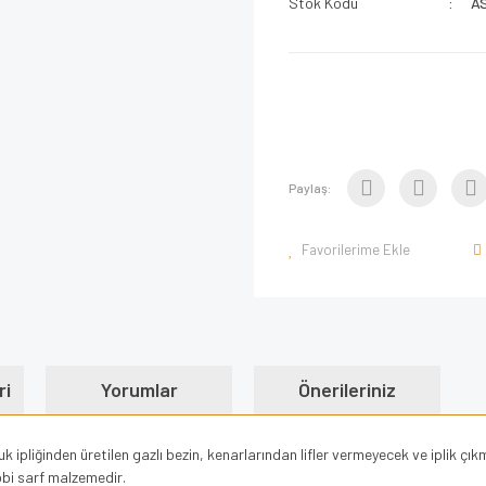
Stok Kodu
A
Paylaş:
ri
Yorumlar
Önerileriniz
 ipliğinden üretilen gazlı bezin, kenarlarından lifler vermeyecek ve iplik çık
bbi sarf malzemedir.