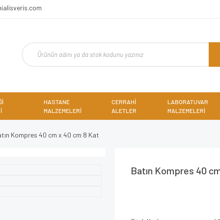
ialisveris.com
Ğİ
HASTANE
CERRAHİ
LABORATUVAR
İ
MALZEMELERİ
ALETLER
MALZEMELERİ
atın Kompres 40 cm x 40 cm 8 Kat
Batın Kompres 40 cm