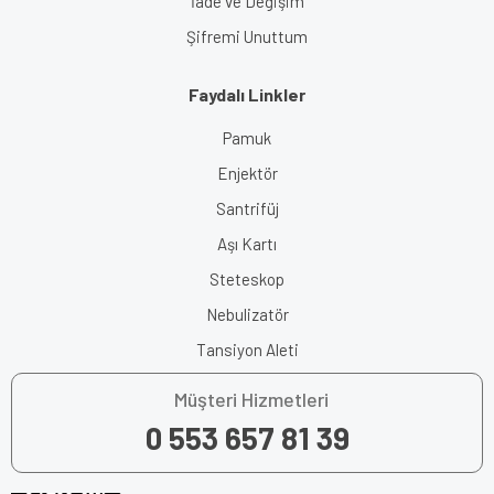
İade ve Değişim
Şifremi Unuttum
Faydalı Linkler
Pamuk
Enjektör
Santrifüj
Aşı Kartı
Steteskop
Nebulizatör
Tansiyon Aleti
Müşteri Hizmetleri
0 553 657 81 39