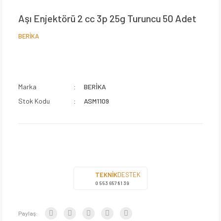
Aşı Enjektörü 2 cc 3p 25g Turuncu 50 Adet
BERİKA
Marka
BERİKA
Stok Kodu
ASM1109
TEKNİK
DESTEK
0 553 657 81 39
Paylaş: