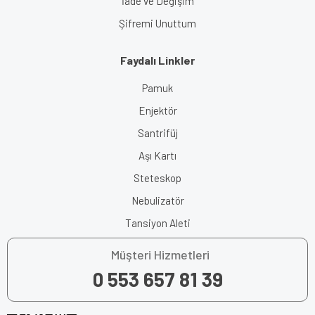
İade ve Değişim
Şifremi Unuttum
Faydalı Linkler
Pamuk
Enjektör
Santrifüj
Aşı Kartı
Steteskop
Nebulizatör
Tansiyon Aleti
Müşteri Hizmetleri
0 553 657 81 39