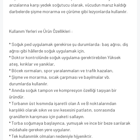
arızalarına karşı yedek soğutucu olarak, vücudun maruz kaldığı
darbelerde şişme morarma ve çürüme gibi lezyonlarda kullanılır.
Kullanım Yerleri ve Ürün Özellikleri :
* Soğuk ped uygulamak gerekirse şu durumlarda: baş ağrısı, diş
ağrısı gibi hâllerde soğuk uygulamak için,
* Doktor kontrolünde soğuk uygulama gerektirebilen Yüksek
ateş, kırıklar ve yanıklar,
* Böcek ısırmaları, spor yaralanmaları ve trafik kazaları,
* Şişme ve morarma, sıcak çarpması ve bayılmalar vb.
durumlarda kullanılır.
* Anında soğuk tampon ve kompresyon özelliği taşıyan bir
üründür.
* Torbanın üst kısmında işaretli olan A ve B noktalarından
karşılıklı olarak sıkın ve sıvı kesesini patlatın, sonrasında
granüllerin karışması için paketi sallayın.
* Torba soğumaya başlayınca, yumuşak ve ince bir beze sarılarak
müdahale gereken yere uygulanır.
* Tek kullanımlık olmaları nedeniyle hijyeniktir.