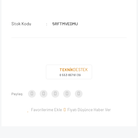
Stok Kodu
5RFTMVEDMU
TEKNİK
DESTEK
0 553 657 81 39
Paylaş:
Fiyatı Düşünce Haber Ver