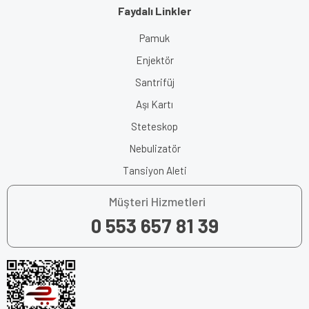
Faydalı Linkler
Pamuk
Enjektör
Santrifüj
Aşı Kartı
Steteskop
Nebulizatör
Tansiyon Aleti
Müşteri Hizmetleri
0 553 657 81 39