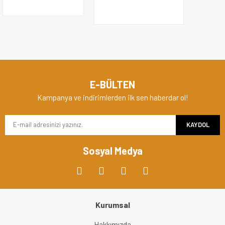
E-BÜLTEN
Kampanya ve indirimlerden ilk sen haberdar ol!
KAYDOL
Sosyal Medya
Kurumsal
Hakkımızda