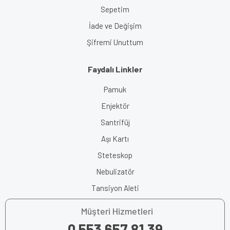
Sepetim
İade ve Değişim
Şifremi Unuttum
Faydalı Linkler
Pamuk
Enjektör
Santrifüj
Aşı Kartı
Steteskop
Nebulizatör
Tansiyon Aleti
Müşteri Hizmetleri
0 553 657 81 39