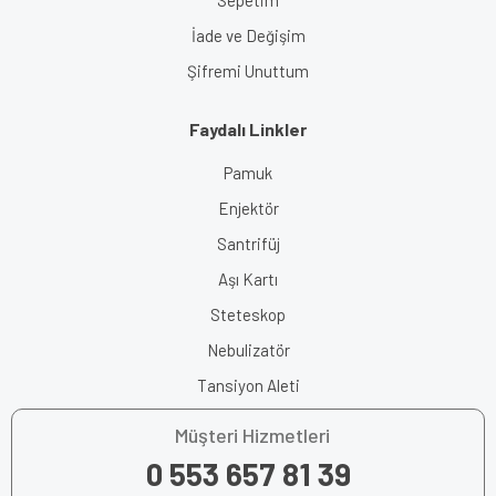
İade ve Değişim
Şifremi Unuttum
Faydalı Linkler
Pamuk
Enjektör
Santrifüj
Aşı Kartı
Steteskop
Nebulizatör
Tansiyon Aleti
Müşteri Hizmetleri
0 553 657 81 39