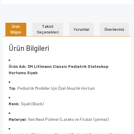
Ürün
Taksit
Yorumlar
Önerileriniz
Bilgisi
Seçenekleri
Ürün Bilgileri
Ürün Adı:
3M Littmann Classic Pediatrik Steteskop
Hortumu Siyah
Tip:
Pediatrik Modeller İçin Özel Akustik Hortum
Renk:
Siyah (Black)
Materyal:
Yeni Nesil Polimer (Lateks ve Fitalat İçermez)