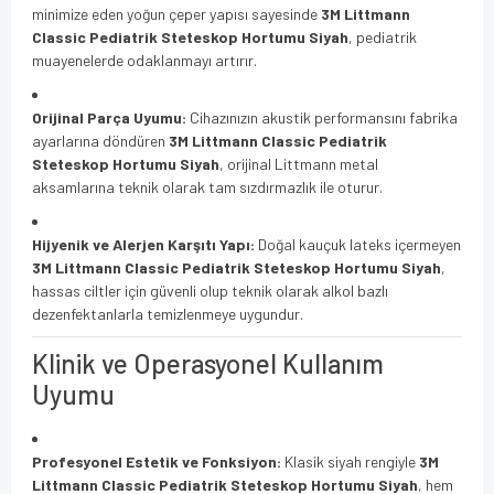
minimize eden yoğun çeper yapısı sayesinde
3M Littmann
Classic Pediatrik Steteskop Hortumu Siyah
, pediatrik
muayenelerde odaklanmayı artırır.
Orijinal Parça Uyumu:
Cihazınızın akustik performansını fabrika
ayarlarına döndüren
3M Littmann Classic Pediatrik
Steteskop Hortumu Siyah
, orijinal Littmann metal
aksamlarına teknik olarak tam sızdırmazlık ile oturur.
Hijyenik ve Alerjen Karşıtı Yapı:
Doğal kauçuk lateks içermeyen
3M Littmann Classic Pediatrik Steteskop Hortumu Siyah
,
hassas ciltler için güvenli olup teknik olarak alkol bazlı
dezenfektanlarla temizlenmeye uygundur.
Klinik ve Operasyonel Kullanım
Uyumu
Profesyonel Estetik ve Fonksiyon:
Klasik siyah rengiyle
3M
Littmann Classic Pediatrik Steteskop Hortumu Siyah
, hem