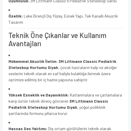
Uyumluluk:
3M Littmann Classic II Pediatrik Steteskop Serisi
Özellik:
Leke Dirençli Dış Yüzey, Esnek Yapı, Tek Kanallı Akustik
Tasarım
Teknik Öne Çıkanlar ve Kullanım
Avantajları
Mükemmel Akustik İletim:
3M Littmann Classic Pediatrik
Steteskop Hortumu Siyah
, çocuk hastaların kalp ve akciğer
seslerini teknik olarak en saf haliyle kulaklığa iletmek üzere
optimize edilmiş bir iç hazne yapısına sahiptir.
Yüksek Esneklik ve Dayanıklılık:
Katlanmalara ve çatlamalara
karşı üstün teknik direnç gösteren
3M Littmann Classic
Pediatrik Steteskop Hortumu Siyah
, yoğun poliklinik
şartlarında formunu yıllarca korur.
Hassas Ses Yalıtımı:
Dış ortam gürültülerini teknik olarak