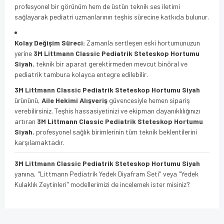
profesyonel bir görünüm hem de üstün teknik ses iletimi
sağlayarak pediatri uzmanlarının teşhis sürecine katkıda bulunur.
Kolay Değişim Süreci:
Zamanla sertleşen eski hortumunuzun
yerine
3M Littmann Classic Pediatrik Steteskop Hortumu
Siyah
, teknik bir aparat gerektirmeden mevcut binöral ve
pediatrik tambura kolayca entegre edilebilir.
3M Littmann Classic Pediatrik Steteskop Hortumu Siyah
ürününü,
Aile Hekimi Alışveriş
güvencesiyle hemen sipariş
verebilirsiniz. Teşhis hassasiyetinizi ve ekipman dayanıklılığınızı
artıran
3M Littmann Classic Pediatrik Steteskop Hortumu
Siyah
, profesyonel sağlık birimlerinin tüm teknik beklentilerini
karşılamaktadır.
3M Littmann Classic Pediatrik Steteskop Hortumu Siyah
yanına, "Littmann Pediatrik Yedek Diyafram Seti" veya "Yedek
Kulaklık Zeytinleri" modellerimizi de incelemek ister misiniz?