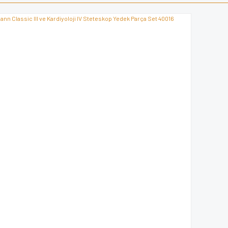
iyor.
Yorum Yaz
Gönder