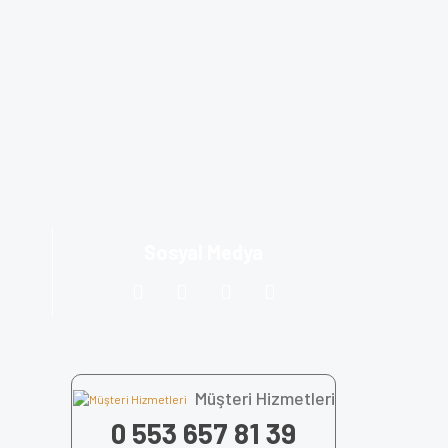
Sosyal Medya
Müşteri Hizmetleri
0 553 657 81 39