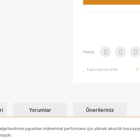
Paylaş:
ri
Yorumlar
Önerileriniz
l değerlendirme yaparken mükemmel performans için yüksek akustik hassasiy
laydır.