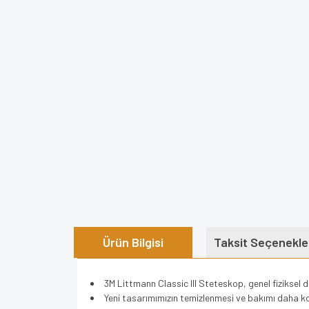
Ürün Bilgisi
Taksit Seçenekle
3M Littmann Classic III Steteskop, genel fizikse
Yeni tasarımımızın temizlenmesi ve bakımı daha ko