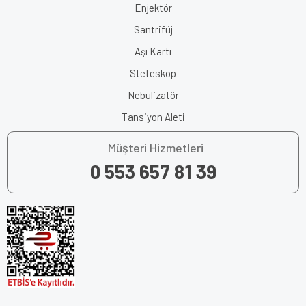
Enjektör
Santrifüj
Aşı Kartı
Steteskop
Nebulizatör
Tansiyon Aleti
Müşteri Hizmetleri
0 553 657 81 39