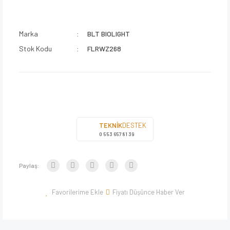
Marka
BLT BIOLIGHT
Stok Kodu
FLRWZ268
TEKNİK
DESTEK
0 553 657 81 39
Paylaş:
Fiyatı Düşünce Haber Ver