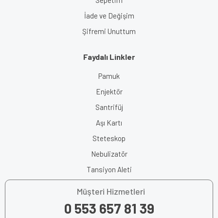
İade ve Değişim
Şifremi Unuttum
Faydalı Linkler
Pamuk
Enjektör
Santrifüj
Aşı Kartı
Steteskop
Nebulizatör
Tansiyon Aleti
Müşteri Hizmetleri
0 553 657 81 39