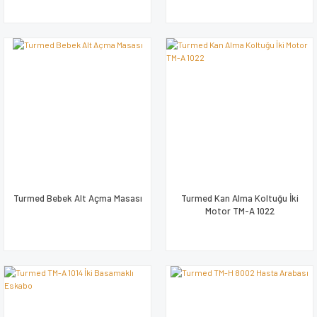
Turmed Bebek Alt Açma Masası
Turmed Kan Alma Koltuğu İki
Motor TM-A 1022