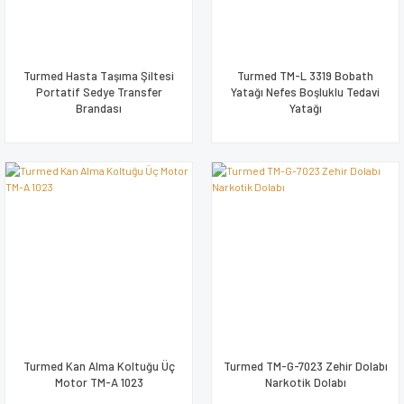
Turmed Hasta Taşıma Şiltesi
Turmed TM-L 3319 Bobath
Portatif Sedye Transfer
Yatağı Nefes Boşluklu Tedavi
Brandası
Yatağı
Turmed Kan Alma Koltuğu Üç
Turmed TM-G-7023 Zehir Dolabı
Motor TM-A 1023
Narkotik Dolabı