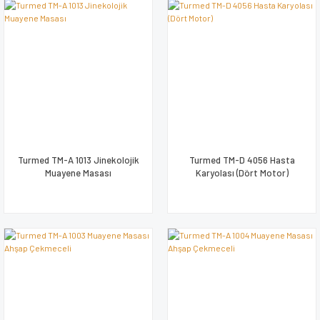
Turmed TM-A 1013 Jinekolojik
Turmed TM-D 4056 Hasta
Muayene Masası
Karyolası (Dört Motor)