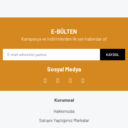
E-BÜLTEN
Kampanya ve indirimlerden ilk sen haberdar ol!
KAYDOL
Sosyal Medya
Kurumsal
Hakkımızda
Satışını Yaptığımız Markalar