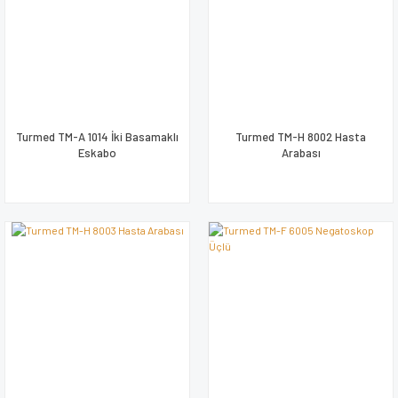
Turmed TM-A 1014 İki Basamaklı
Turmed TM-H 8002 Hasta
Eskabo
Arabası