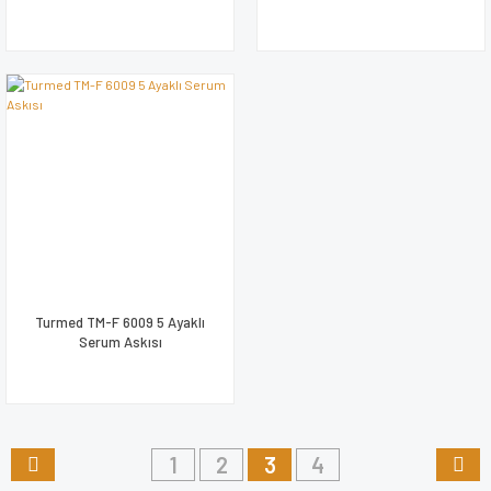
Turmed TM-F 6009 5 Ayaklı
Serum Askısı
1
2
3
4