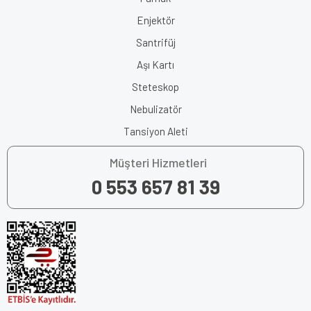
Enjektör
Santrifüj
Aşı Kartı
Steteskop
Nebulizatör
Tansiyon Aleti
Müşteri Hizmetleri
0 553 657 81 39