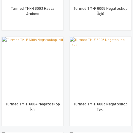
Turmed TM-H 8003 Hasta
Turmed TM-F 6005 Negatoskop
Arabası
Üçlü
Turmed TM-F 6004 Negatoskop
Turmed TM-F 6003 Negatoskop
İkili
Tekli