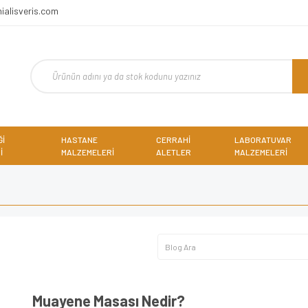
ialisveris.com
Ğİ
HASTANE
CERRAHİ
LABORATUVAR
İ
MALZEMELERİ
ALETLER
MALZEMELERİ
Muayene Masası Nedir?