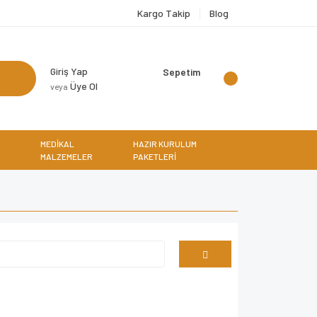
Kargo Takip
Blog
Giriş Yap
Sepetim
Üye Ol
veya
MEDİKAL
HAZIR KURULUM
MALZEMELER
PAKETLERİ