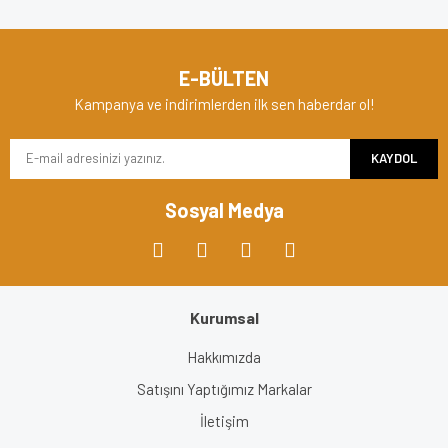
E-BÜLTEN
Kampanya ve indirimlerden ilk sen haberdar ol!
KAYDOL
Sosyal Medya
Kurumsal
Hakkımızda
Satışını Yaptığımız Markalar
İletişim