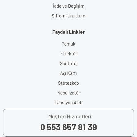
İade ve Değişim
Şifremi Unuttum
Faydalı Linkler
Pamuk
Enjektör
Santrifüj
Aşı Kartı
Steteskop
Nebulizatör
Tansiyon Aleti
Müşteri Hizmetleri
0 553 657 81 39