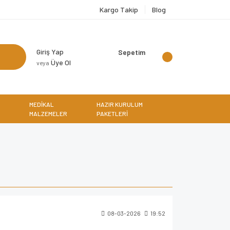
Kargo Takip
Blog
Giriş Yap
Sepetim
Üye Ol
veya
MEDİKAL
HAZIR KURULUM
MALZEMELER
PAKETLERİ
08-03-2026
19:52