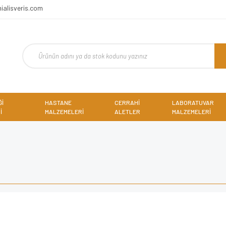
ialisveris.com
Ğİ
HASTANE
CERRAHİ
LABORATUVAR
İ
MALZEMELERİ
ALETLER
MALZEMELERİ