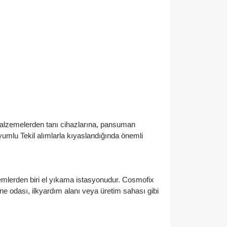
malzemelerden tanı cihazlarına, pansuman
yumlu Tekil alımlarla kıyaslandığında önemli
mlerden biri el yıkama istasyonudur. Cosmofix
ne odası, ilkyardım alanı veya üretim sahası gibi