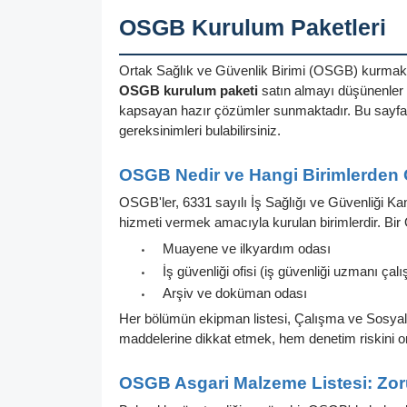
OSGB Kurulum Paketleri
Ortak Sağlık ve Güvenlik Birimi (OSGB) kurmak; 
OSGB kurulum paketi
satın almayı düşünenler 
kapsayan hazır çözümler sunmaktadır. Bu sayf
gereksinimleri bulabilirsiniz.
OSGB Nedir ve Hangi Birimlerden
OSGB'ler, 6331 sayılı İş Sağlığı ve Güvenliği Ka
hizmeti vermek amacıyla kurulan birimlerdir. B
Muayene ve ilkyardım odası
•
İş güvenliği ofisi (iş güvenliği uzmanı çal
•
Arşiv ve doküman odası
•
Her bölümün ekipman listesi, Çalışma ve Sosyal G
maddelerine dikkat etmek, hem denetim riskini ort
OSGB Asgari Malzeme Listesi: Zor