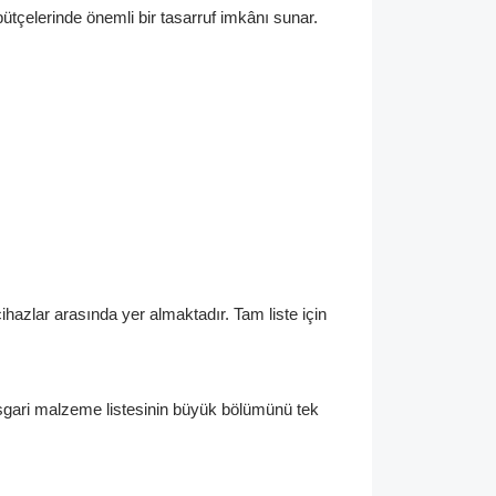
ütçelerinde önemli bir tasarruf imkânı sunar.
ihazlar arasında yer almaktadır. Tam liste için
 asgari malzeme listesinin büyük bölümünü tek