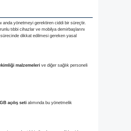
anda yönetmeyi gerektiren ciddi bir süreçtir.
orunlu tıbbi cihazlar ve mobilya demirbaşlarını
 sürecinde dikkat edilmesi gereken yasal
hekimliği malzemeleri
ve diğer sağlık personeli
B açılış seti
alımında bu yönetmelik