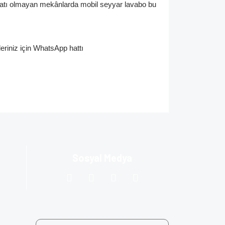
isatı olmayan mekânlarda mobil seyyar lavabo bu
eriniz için WhatsApp hattı
Sosyal Medya