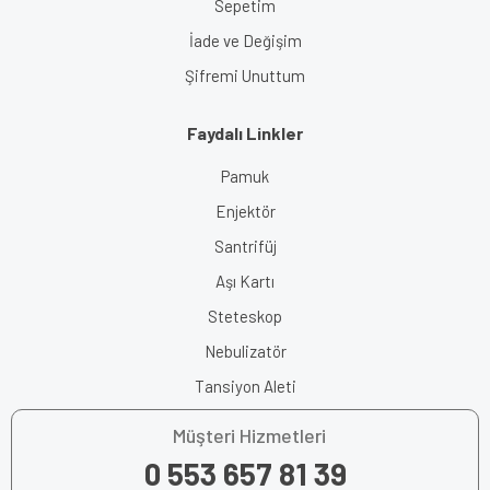
Sepetim
İade ve Değişim
Şifremi Unuttum
Faydalı Linkler
Pamuk
Enjektör
Santrifüj
Aşı Kartı
Steteskop
Nebulizatör
Tansiyon Aleti
Müşteri Hizmetleri
0 553 657 81 39